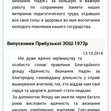
Визнання. Надія.» за большую и важную
работу по сохранению памяти наших
ветеранов педагогического труда, отдавших
все свои силы и здоровье во имя воспитания
молодого поколения нашего государства.
Випускники Прибузької ЗОШ 1973р
13.10.2014
Ми дуже вдячні керівництву та
особисто голові правління Благодійного
фонду «Вдячність. Визнання. Надія» за
благородну, самовіддану діяльність у справі
вшанування вчителів, тих, хто віддав нам свої
серця та здоров’я, допоміг стати людьми.
За допомогою Фонду ми змогли через багато
років висловити вдячність та визнання
нашому улюбленому вчителеві Слєсаренку