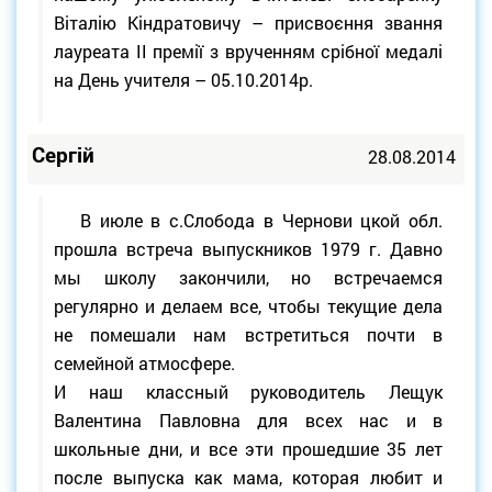
Віталію Кіндратовичу – присвоєння звання
лауреата ІІ премії з врученням срібної медалі
на День учителя – 05.10.2014р.
Сергій
28.08.2014
В июле в с.Слобода в Чернови цкой обл.
прошла встреча выпускников 1979 г. Давно
мы школу закончили, но встречаемся
регулярно и делаем все, чтобы текущие дела
не помешали нам встретиться почти в
семейной атмосфере.
И наш классный руководитель Лещук
Валентина Павловна для всех нас и в
школьные дни, и все эти прошедшие 35 лет
после выпуска как мама, которая любит и