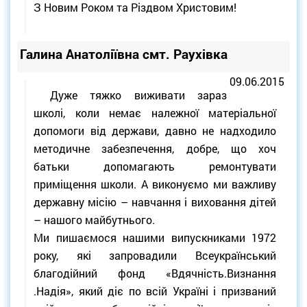
З Новим Роком та Різдвом Христовим!
Галина Анатоліївна смт. Раухівка
09.06.2015
Дуже тяжко виживати зараз
школі, коли немає належної матеріальної
допомоги від держави, давно не надходило
методичне забезпечення, добре, що хоч
батьки допомагають ремонтувати
приміщення школи. А виконуємо ми важливу
державну місію – навчання і виховання дітей
– нашого майбутнього.
Ми пишаємося нашими випускниками 1972
року, які запровадили Всеукраїнський
благодійний фонд «Вдячність.Визнання
.Надія», який діє по всій Україні і призваний