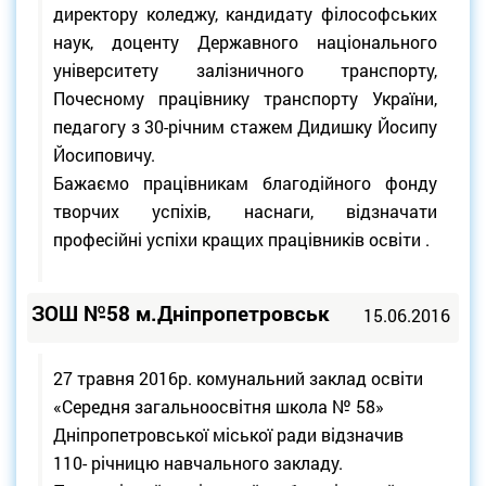
директору коледжу, кандидату філософських
наук, доценту Державного національного
університету залізничного транспорту,
Почесному працівнику транспорту України,
педагогу з 30-річним стажем Дидишку Йосипу
Йосиповичу.
Бажаємо працівникам благодійного фонду
творчих успіхів, наснаги, відзначати
професійні успіхи кращих працівників освіти .
ЗОШ №58 м.Дніпропетровськ
15.06.2016
27 травня 2016р. комунальний заклад освіти
«Середня загальноосвітня школа № 58»
Дніпропетровської міської ради відзначив
110- річницю навчального закладу.