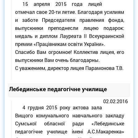
15 апреля 2015 года лицей
отмечал свое 20-ти летие. Благодаря усилиям
и заботе Председателя правления фонда,
выпускники преподнесли лицею подарок:
медаль и диплом Лауреата II Всеукраинской
премии «Працівникам освіти України».
Спасибо Вам огромное! Коллектив лицея, его
выпускники Вам очень благодарны.
С уважением, директор лицея Парамонова Т.В.
Лебединське педагогічне училище
02.02.2016
4 грудня 2015 року актова зала
Вищого комунального навчального закладу
Сумської обласної ради «Лебединське
педагогічне училище імені А.С.Макаренка»