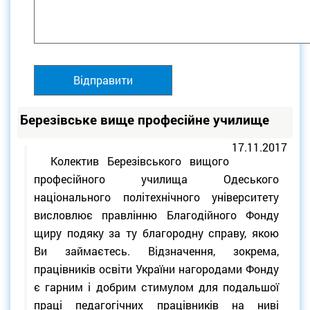
Березівське вище професійне училище
17.11.2017
Колектив Березівського вищого
професійного училища Одеського
національного політехнічного університету
висловлює правлінню Благодійного Фонду
щиру подяку за ту благородну справу, якою
Ви займаєтесь. Відзначення, зокрема,
працівників освіти України нагородами Фонду
є гарним і добрим стимулом для подальшої
праці педагогічних працівників на ниві