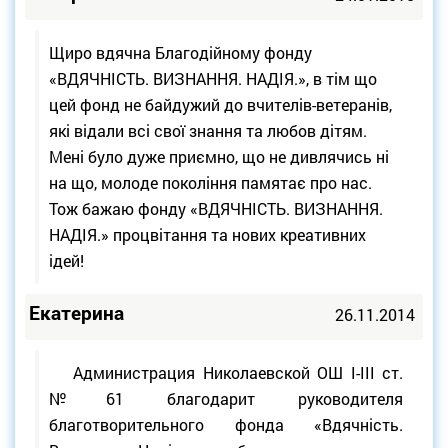
Щиро вдячна Благодійному фонду
«ВДЯЧНІСТЬ. ВИЗНАННЯ. НАДІЯ.», в тім що
цей фонд не байдужий до вчителів-ветеранів,
які відали всі свої знання та любов дітям.
Мені було дуже приємно, що не дивлячись ні
на що, молоде покоління памятає про нас.
Тож бажаю фонду «ВДЯЧНІСТЬ. ВИЗНАННЯ.
НАДІЯ.» процвітання та нових креативних
ідей!
Екатерина
26.11.2014
Администрация Николаевской ОШ І-ІІІ ст.
№61 благодарит руководителя
благотворительного фонда «Вдячність.