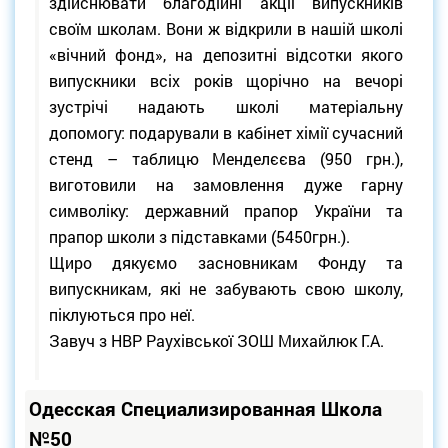
здійснювати благодійні акції випускників
своїм школам. Вони ж відкрили в нашій школі
«вічний фонд», на депозитні відсотки якого
випускники всіх років щорічно на вечорі
зустрічі надають школі матеріальну
допомогу: подарували в кабінет хімії сучасний
стенд – таблицю Менделєєва (950 грн.),
виготовили на замовлення дуже гарну
символіку: державний прапор України та
прапор школи з підставками (5450грн.).
Щиро дякуємо засновникам Фонду та
випускникам, які не забувають свою школу,
піклуються про неї.
Завуч з НВР Раухівської ЗОШ Михайлюк Г.А.
Одесская Специализированная Школа
№50