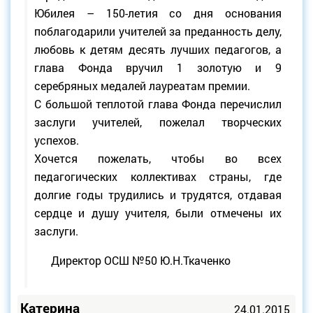
Юбилея – 150-летия со дня основания
поблагодарили учителей за преданность делу,
любовь к детям десять лучших педагогов, а
глава Фонда вручил 1 золотую и 9
серебряных медалей лауреатам премии.
С большой теплотой глава Фонда перечислил
заслуги учителей, пожелал творческих
успехов.
Хочется пожелать, чтобы во всех
педагогических коллективах страны, где
долгие годы трудились и трудятся, отдавая
сердце и душу учителя, были отмечены их
заслуги.
Директор ОСШ №50 Ю.Н.Ткаченко
Катерина
24.01.2015