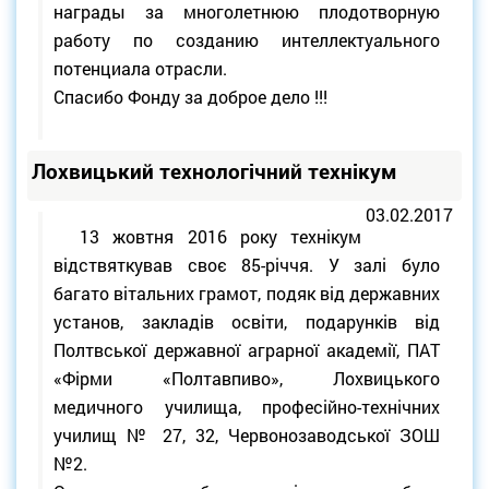
награды за многолетнюю плодотворную
работу по созданию интеллектуального
потенциала отрасли.
Спасибо Фонду за доброе дело !!!
Лохвицький технологічний технікум
03.02.2017
13 жовтня 2016 року технікум
відствяткував своє 85-річчя. У залі було
багато вітальних грамот, подяк від державних
установ, закладів освіти, подарунків від
Полтвської державної аграрної академії, ПАТ
«Фірми «Полтавпиво», Лохвицького
медичного училища, професійно-технічних
училищ № 27, 32, Червонозаводської ЗОШ
№2.