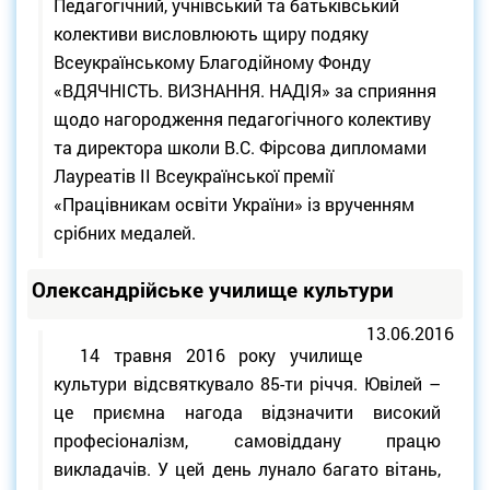
Педагогічний, учнівський та батьківський
колективи висловлюють щиру подяку
Всеукраїнському Благодійному Фонду
«ВДЯЧНІСТЬ. ВИЗНАННЯ. НАДІЯ» за сприяння
щодо нагородження педагогічного колективу
та директора школи В.С. Фірсова дипломами
Лауреатів ІІ Всеукраїнської премії
«Працівникам освіти України» із врученням
срібних медалей.
Олександрійське училище культури
13.06.2016
14 травня 2016 року училище
культури відсвяткувало 85-ти річчя. Ювілей –
це приємна нагода відзначити високий
професіоналізм, самовіддану працю
викладачів. У цей день лунало багато вітань,