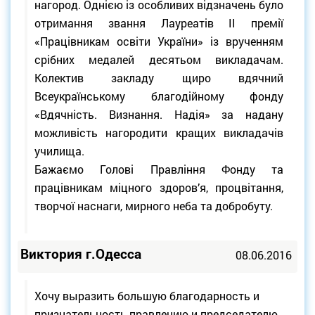
нагород. Однією із особливих відзначень було
отримання звання Лауреатів ІІ премії
«Працівникам освіти України» із врученням
срібних медалей десятьом викладачам.
Колектив закладу щиро вдячний
Всеукраїнському благодійному фонду
«Вдячність. Визнання. Надія» за надану
можливість нагородити кращих викладачів
училища.
Бажаємо Голові Правління Фонду та
працівникам міцного здоров’я, процвітання,
творчої наснаги, мирного неба та добробуту.
Виктория г.Одесса
08.06.2016
Хочу выразить большую благодарность и
признательность правлению и председателю