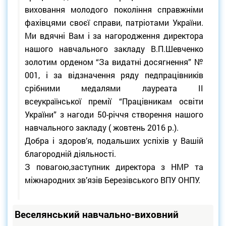
виховання молодого покоління справжніми
фахівцями своєї справи, патріотами України.
Ми вдячні Вам і за нагородження директора
нашого навчального закладу В.П.Шевченко
золотим орденом “За видатні досягнення” №
001, і за відзначення ряду педпрацівників
срібними медалями лауреата II
всеукраїнської премії “Працівникам освіти
України” з нагоди 50-річчя створення нашого
навчального закладу ( жовтень 2016 р.).
Добра і здоров’я, подальших успіхів у Вашій
благородній діяльності.
З повагою,заступник директора з НМР та
міжнародних зв’язів Березівського ВПУ ОНПУ.
Веселянський навчально-виховний