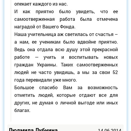
опекает каждого из нас.
И как приятно было увидеть, что ее
самоотверженная работа была отмечена
наградой от Вашего Фонда.
Наша учительница аж светилась от счастья –
а нам, ее ученикам было вдвойне приятно.
Ведь она отдала всю душу этой прекрасной
работе — учить и воспитывать новых
граждан Украины. Таких самоотверженных
людей не часто увидишь, а мы за свои 52
года перевидали уже много.
Большое спасибо Вам за возможность
отметить людей, которые отдают все для
других, не думая о личной выгоде или иных
благах.
Людмила Лубнина
14.06.2014