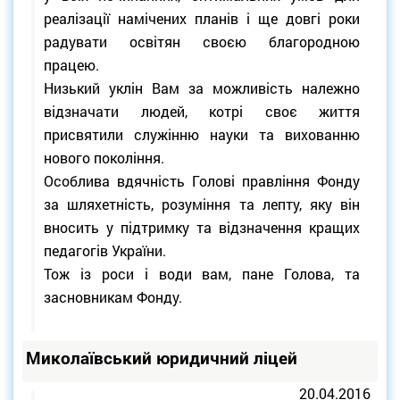
реалізації намічених планів і ще довгі роки
радувати освітян своєю благородною
працею.
Низький уклін Вам за можливість належно
відзначати людей, котрі своє життя
присвятили служінню науки та вихованню
нового покоління.
Особлива вдячність Голові правління Фонду
за шляхетність, розуміння та лепту, яку він
вносить у підтримку та відзначення кращих
педагогів України.
Тож із роси і води вам, пане Голова, та
засновникам Фонду.
Миколаївський юридичний ліцей
20.04.2016