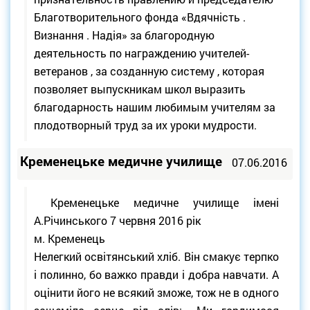
Благотворительного фонда «Вдячність .
Визнання . Надія» за благородную
деятельность по награждению учителей-
ветеранов , за созданную систему , которая
позволяет выпускникам школ выразить
благодарность нашим любимым учителям за
плодотворный труд за их уроки мудрости.
Кременецьке медичне училище
07.06.2016
Кременецьке медичне училище імені
А.Річинського 7 червня 2016 рік
м. Кременець
Нелегкий освітянський хліб. Він смакує терпко
і полинно, бо важко правди і добра навчати. А
оцінити його не всякий зможе, тож не в одного