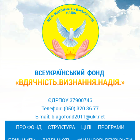
ЄДРПОУ 37900746
Телефон:
(050) 320-36-77
E-mail:
blagofond2011@ukr.net
ПРО ФОНД
СТРУКТУРА
ЦІЛІ
ПРОГРАМИ