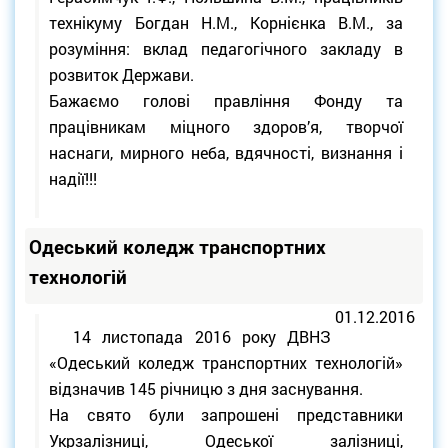
технікуму Богдан Н.М., Корнієнка В.М., за
розуміння: вклад педагогічного закладу в
розвиток Держави.
Бажаємо голові правління Фонду та
працівникам міцного здоров’я, творчої
наснаги, мирного неба, вдячності, визнання і
надії!!!
Одеський коледж транспортних
технологій
01.12.2016
14 листопада 2016 року ДВНЗ
«Одеський коледж транспортних технологій»
відзначив 145 річницю з дня заснування.
На свято були запрошені представники
Укрзалізниці, Одеської залізниці,