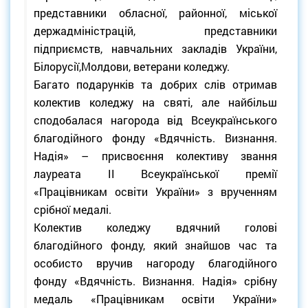
представники обласної, районної, міської
держадміністрацій, представники
підприємств, навчальних закладів України,
Білорусії,Молдови, ветерани коледжу.
Багато подарунків та добрих слів отримав
колектив коледжу на святі, але найбільш
сподобалася нагорода від Всеукраїнського
благодійного фонду «Вдячність. Визнання.
Надія» – присвоєння колективу звання
лауреата ІІ Всеукраїнської премії
«Працівникам освіти України» з врученням
срібної медалі.
Колектив коледжу вдячний голові
благодійного фонду, який знайшов час та
особисто вручив нагороду благодійного
фонду «Вдячність. Визнання. Надія» срібну
медаль «Працівникам освіти України»