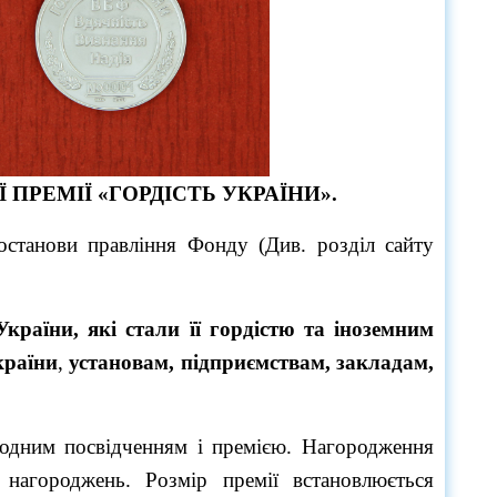
 ПРЕМІЇ «ГОРДІСТЬ УКРАЇНИ».
постанови правління Фонду (Див. розділ сайту
країни, які стали її гордістю та
іноземним
країни
,
установам, підприємствам, закладам,
родним посвідченням і премією. Нагородження
 нагороджень. Розмір премії встановлюється