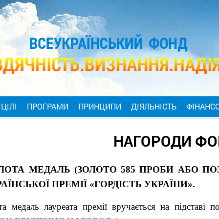
ЦІЛІ
ПРОГРАМИ
ПРИНЦИПИ
ДІЯЛЬНІСТЬ
ФІНАНСО
НАГОРОДИ ФО
ЛОТА МЕДАЛЬ (ЗОЛОТО 585 ПРОБИ АБО ПОЗ
АЇНСЬКОЇ ПРЕМІЇ «ГОРДІСТЬ УКРАЇНИ».
а медаль лауреата премії вручається на підставі п