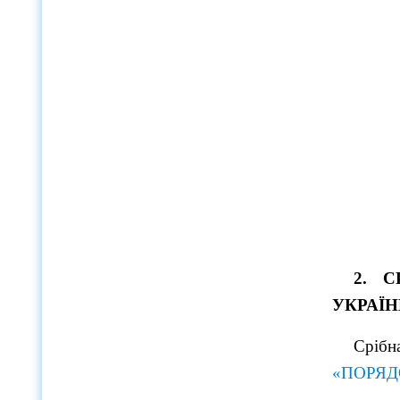
2. С
УКРАЇН
Срібн
«ПОРЯД