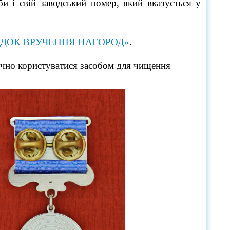
и і свій заводський номер, який вказується у
ДОК ВРУЧЕННЯ НАГОРОД»
.
чно користуватися засобом для чищення 