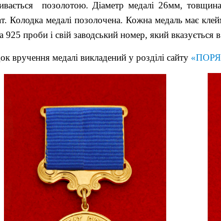
ивається позолотою. Діаметр медалі 26мм, товщин
ат. Колодка медалі позолочена. Кожна медаль має кле
а 925 проби і свій заводський номер, який вказується 
ок вручення медалі викладений у розділі сайту
«ПОРЯ