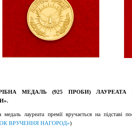
РІБНА МЕДАЛЬ (925 ПРОБИ) ЛАУРЕАТА 
И».
а медаль лауреата премії вручається на підставі п
ОК ВРУЧЕННЯ НАГОРОД»
)