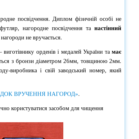
ородне посвідчення. Диплом фізичній особі не
футляр, нагородне посвідчення та
настінний
 нагороди не вручається.
 виготівнику орденів і медалей України та
має
ється з бронзи діаметром 26мм, товщиною 2мм.
оду-виробника
і свій заводський номер, який
ДОК ВРУЧЕННЯ НАГОРОД»
.
чно користуватися засобом для чищення 