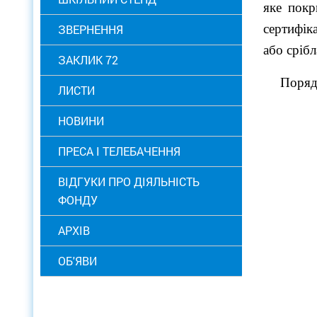
яке покр
сертифік
ЗВЕРНЕННЯ
або срібл
ЗАКЛИК 72
Поряд
ЛИСТИ
НОВИНИ
ПРЕСА І ТЕЛЕБАЧЕННЯ
ВІДГУКИ ПРО ДІЯЛЬНІСТЬ
ФОНДУ
АРХІВ
ОБ'ЯВИ