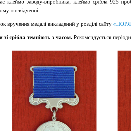
має
клеймо заводу-виробника,
клеймо срібла 925 проб
ому посвідченні.
ок вручення медалі викладений у розділі сайту
«ПОРЯ
 зі срібла темніють з часом.
Рекомендується періоди