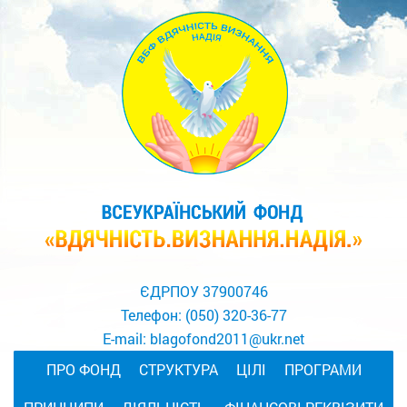
ЄДРПОУ 37900746
Телефон:
(050) 320-36-77
E-mail:
blagofond2011@ukr.net
ПРО ФОНД
СТРУКТУРА
ЦІЛІ
ПРОГРАМИ