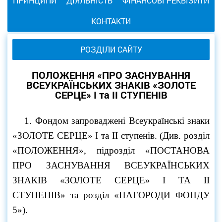
ПРИНЦИПИ
ДІЯЛЬНІСТЬ
ФІНАНСОВІ РЕКВІЗИТИ
КОНТАКТИ
РОЗДІЛИ САЙТУ
ПОЛОЖЕННЯ «ПРО ЗАСНУВАННЯ
ВСЕУКРАЇНСЬКИХ ЗНАКІВ «ЗОЛОТЕ
СЕРЦЕ» І та ІІ СТУПЕНІВ
1. Фондом запроваджені Всеукраїнські знаки
«ЗОЛОТЕ СЕРЦЕ» І та ІІ ступенів. (Див. розділ
«ПОЛОЖЕННЯ», підрозділ
«ПОСТАНОВА
ПРО ЗАСНУВАННЯ ВСЕУКРАЇНСЬКИХ
ЗНАКІВ «ЗОЛОТЕ СЕРЦЕ» І ТА ІІ
СТУПЕНІВ»
та розділ
«НАГОРОДИ ФОНДУ
5»
).